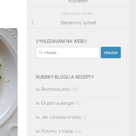
rozvarem
PREVIOUS STORY
Banánový sorbet
VYHLEDÁVÁNÍ NA WEBU:
Vyhledávání
RUBRIKY BLOGU A RECEPTY
Bezmasá jídla
(69)
Ekzém a alergie
(6)
Jak vznikala knížka
(3)
Pokrmy z masa
(29)