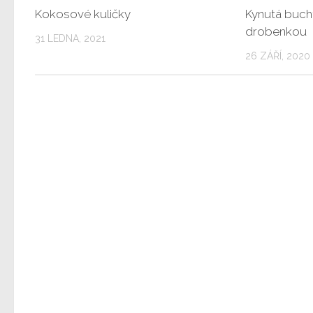
Kokosové kuličky
Kynutá buch
drobenkou
31 LEDNA, 2021
26 ZÁŘÍ, 2020