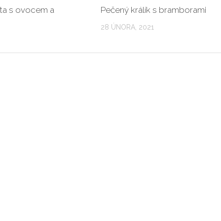
ta s ovocem a
Pečený králík s bramborami
28 ÚNORA, 2021