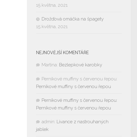
15 května, 2021
Drožďová omáčka na špagety
15 května, 2021
NEJNOVĚJŠÍ KOMENTÁŘE
Martina
:
Bezlepkové karobky
Perníkové muffiny s červenou řepou
:
Perníkové muffiny s červenou řepou
Perníkové muffiny s červenou řepou
:
Perníkové muffiny s červenou řepou
admin
:
Lívance z nastrouhaných
jablek